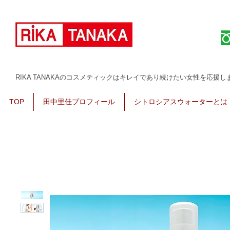
コスメティック、スキンケア、サプリメント、育毛剤、健康下着 スリンビー里佳
RIKA TANAKAのコスメティックはキレイであり続けたい女性を応援し
TOP
田中里佳プロフィール
シトロシアスウォーターとは