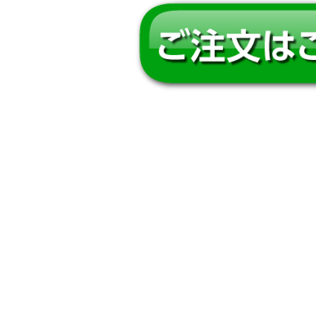
0120-77-0
お電話でのご注文・
問い合わせ先
株式会社スリンビ―里佳田中
〒550-0005 大阪市西区西本町1-6-2 阿波堀ビル8F TEL：
06-6556-6358
/ 
営業時間 9：00〜18：00 定休日：土日祝
© RIKA TA