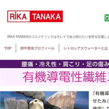
コスメティック、スキンケア、サプリメント、育毛剤、健康下着 スリンビー里佳
RIKA TANAKAのコスメティックはキレイであり続けたい女性を応援し
TOP
田中里佳プロフィール
シトロシアスウォーターとは